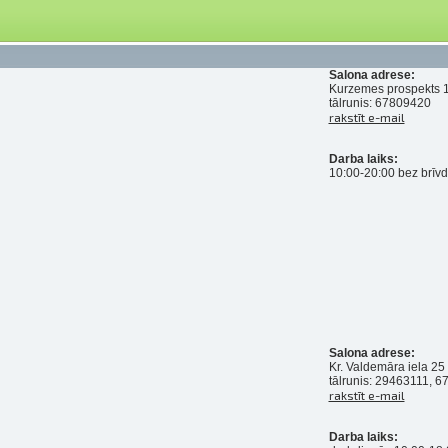
Salona adrese:
Kurzemes prospekts 1
tālrunis: 67809420
rakstīt e-mail
Darba laiks:
10:00-20:00 bez brīv
Salona adrese:
Kr. Valdemāra iela 25
tālrunis: 29463111, 
rakstīt e-mail
Darba laiks: