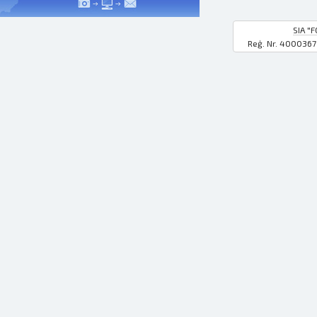
SIA "F
Reģ. Nr. 400036