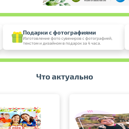
Подарки с фотографиями
Изготовление фото сувениров с фотографией,
текстом и дизайном в подарок за 4 часа.
Печать в течение 1 часа в Риге – закажите
Различные форматы и виды бумаги для ваших
Доставка по всей Латвии или самовы
Что актуально