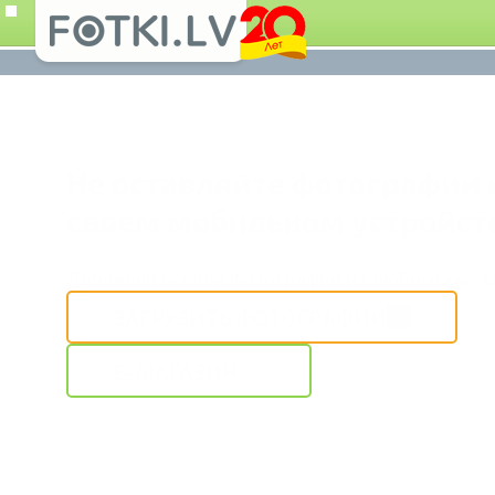
Не оставляйте фотографии 
своем мобильном устройст
Добавляйте свои фотографии из любого мест
ЗАГРУЗИТЬ ФОТОГРАФИИ
E-МАГАЗИН