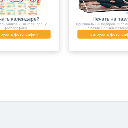
чать календарей
Печать на паз
вой уникальный календарь с
Оригинальный подарок на памя
фотографией.
на пазле с вашей фотогр
грузить фотографии
Загрузить фотогра