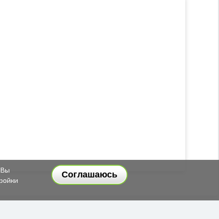
 Вы
Соглашаюсь
тройки