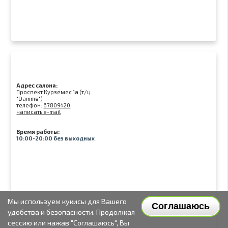
Адрес салона:
Проспект Курземес 1а (т/ц
"Damme")
телефон:
67809420
написать e-mail
Время работы:
10:00-20:00 без выходных
Мы используем кукисы для Вашего
Соглашаюсь
удобства и безопасности. Продолжая
сессию или нажав "Соглашаюсь", Вы