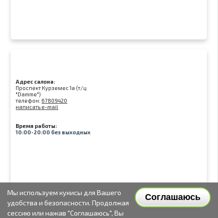
Адрес салона:
Проспект Курземес 1а (т/ц
"Damme")
телефон:
67809420
написать e-mail
Время работы:
10:00-20:00 без выходных
Мы используем кукисы для Вашего
Соглашаюсь
удобства и безопасности. Продолжая
сессию или нажав "Соглашаюсь", Вы