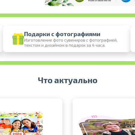
Подарки с фотографиями
Изготовление фото сувениров с фотографией,
текстом и дизайном в подарок за 4 часа.
Печать в течение 1 часа в Риге – закажите
Различные форматы и виды бумаги для ваших
Доставка по всей Латвии или самовы
Что актуально