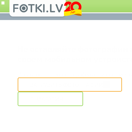
Не оставляйте фотографии 
своем мобильном устройст
Добавляйте свои фотографии из любого мест
ЗАГРУЗИТЬ ФОТОГРАФИИ
E-МАГАЗИН