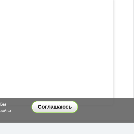
 Вы
Соглашаюсь
тройки