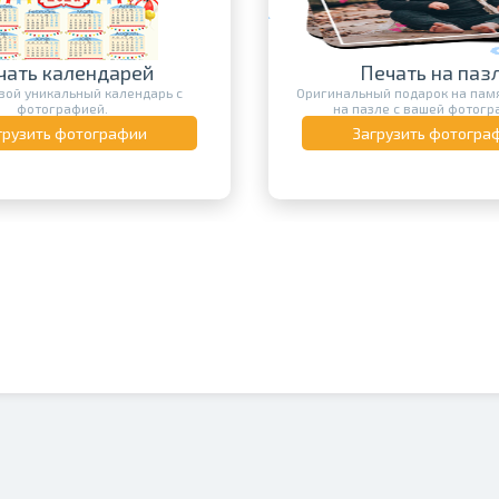
чать календарей
Печать на паз
вой уникальный календарь с
Оригинальный подарок на памя
фотографией.
на пазле с вашей фотогр
грузить фотографии
Загрузить фотогра