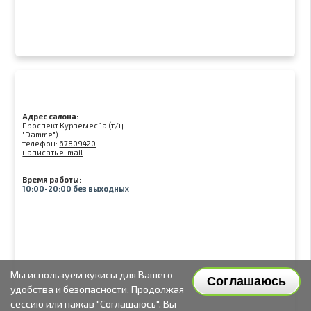
Адрес салона:
Проспект Курземес 1а (т/ц
"Damme")
телефон:
67809420
написать e-mail
Время работы:
10:00-20:00 без выходных
Мы используем кукисы для Вашего
Соглашаюсь
удобства и безопасности. Продолжая
сессию или нажав "Соглашаюсь", Вы