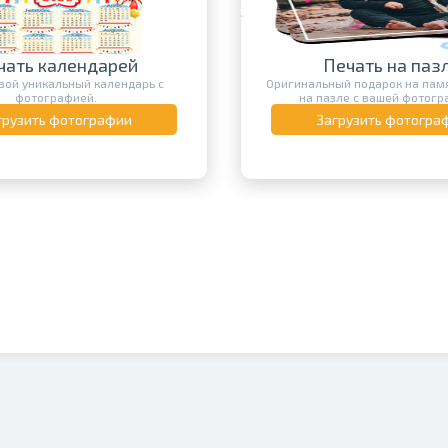
чать календарей
Печать на паз
вой уникальный календарь с
Оригинальный подарок на памя
фотографией.
на пазле с вашей фотогр
грузить фотографии
Загрузить фотогра