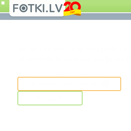
Не оставляйте фотографии 
своем мобильном устройст
Добавляйте свои фотографии из любого мест
ЗАГРУЗИТЬ ФОТОГРАФИИ
E-МАГАЗИН