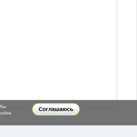
 Вы
Соглашаюсь
тройки