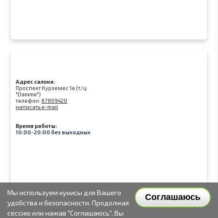
Адрес салона:
Проспект Курземес 1а (т/ц
"Damme")
телефон:
67809420
написать e-mail
Время работы:
10:00-20:00 без выходных
Мы используем кукисы для Вашего
Соглашаюсь
удобства и безопасности. Продолжая
сессию или нажав "Соглашаюсь", Вы