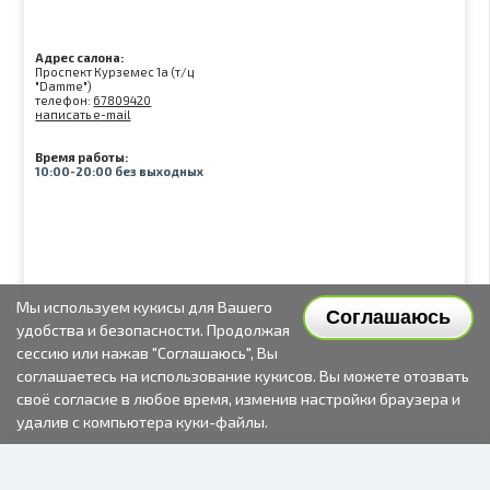
Адрес салона:
Проспект Курземес 1а (т/ц
"Damme")
телефон:
67809420
написать e-mail
Время работы:
10:00-20:00 без выходных
Мы используем кукисы для Вашего
Соглашаюсь
удобства и безопасности. Продолжая
сессию или нажав "Соглашаюсь", Вы
соглашаетесь на использование кукисов. Вы можете отозвать
своё согласие в любое время, изменив настройки браузера и
удалив с компьютера куки-файлы.