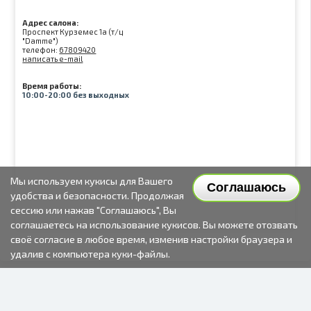
Адрес салона:
Проспект Курземес 1а (т/ц
"Damme")
телефон:
67809420
написать e-mail
Время работы:
10:00-20:00 без выходных
Мы используем кукисы для Вашего
Соглашаюсь
удобства и безопасности. Продолжая
сессию или нажав "Соглашаюсь", Вы
соглашаетесь на использование кукисов. Вы можете отозвать
своё согласие в любое время, изменив настройки браузера и
удалив с компьютера куки-файлы.