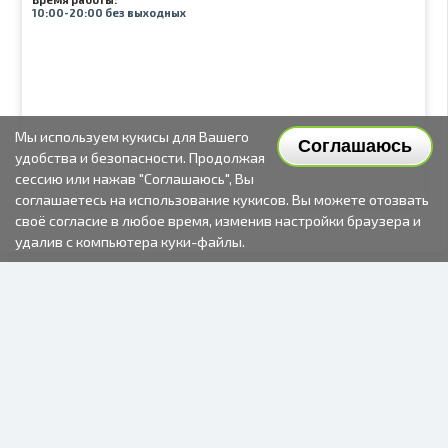
10:00-20:00 без выходных
Мы используем кукисы для Вашего
Соглашаюсь
удобства и безопасности. Продолжая
сессию или нажав "Соглашаюсь", Вы
соглашаетесь на использование кукисов. Вы можете отозвать
своё согласие в любое время, изменив настройки браузера и
удалив с компьютера куки-файлы.
2000-2026 © Fotki.lv
SIA "FOTKI"
Reģ. Nr. 40003679362