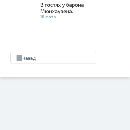
В гостях у барона
Мюнхаузена­
.
18 фото
Назад