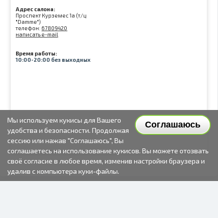
Адрес салона:
Проспект Курземес 1а (т/ц
"Damme")
телефон:
67809420
написать e-mail
Время работы:
10:00-20:00 без выходных
Мы используем кукисы для Вашего
Соглашаюсь
удобства и безопасности. Продолжая
сессию или нажав "Соглашаюсь", Вы
соглашаетесь на использование кукисов. Вы можете отозвать
своё согласие в любое время, изменив настройки браузера и
удалив с компьютера куки-файлы.