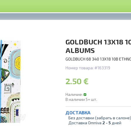
GOLDBUCH 13X18 1
ALBUMS
GOLDBUCH 68 340 13X18 10B ETHN
Номер товара:
#163319
2.50 €
Наличие:
В наличии
5+
шт.
ДОСТАВКА
Без доставки (забрать в салоне
Доставка Omniva
2 -
5
дней