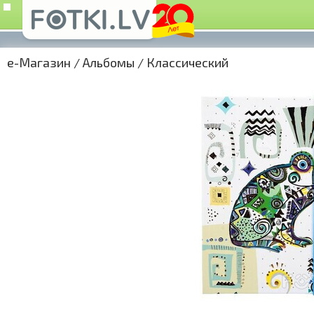
e-Магазин
/
Альбомы
/
Классический