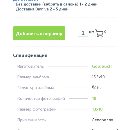
Без доставки (забрать в салоне)
1 -
2
дней
Доставка Omniva
2 -
5
дней
шт.
0
Добавить в корзину
Спецификация
Изготовитель
Goldbuch
Размер альбома
15.5x19
Структура альбома
Šūts
Количество фотографий
10
Размер фотографий
13x18
Применимость
Лепорелло