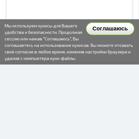
Мы используем кукисы для Вашего
Соглашаюсь
удобства и безопасности. Продолжая
сессию или нажав "Соглашаюсь", Вы
соглашаетесь на использование кукисов. Вы можете отозвать
своё согласие в любое время, изменив настройки браузера и
удалив с компьютера куки-файлы.
2000-2026 © Fotki.lv
SIA "FOTKI"
Reģ. Nr. 40003679362
Контакты
ПОДПИСЫВАЙТЕСЬ НА НАС