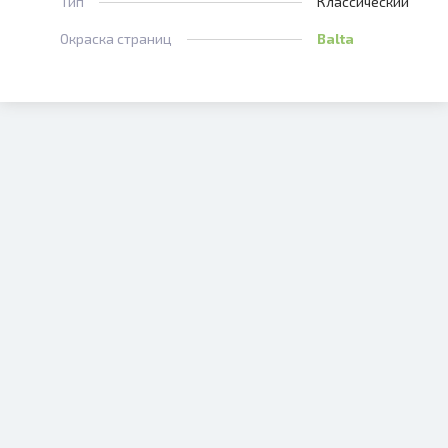
Тип
Классический
Окраска страниц
Balta