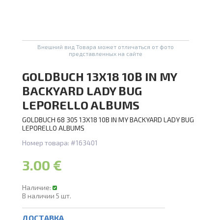
А
Проведите, что
Внешний вид Товара может отличаться от фото
представленных на сайте
GOLDBUCH 13X18 10B IN MY
BACKYARD LADY BUG
LEPORELLO ALBUMS
GOLDBUCH 68 305 13X18 10B IN MY BACKYARD LADY BUG
LEPORELLO ALBUMS
Номер товара:
#163401
3.00 €
Наличие:
В наличии
5
шт.
ДОСТАВКА