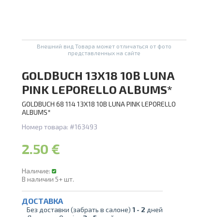
А
Проведите, что
Внешний вид Товара может отличаться от фото
представленных на сайте
GOLDBUCH 13X18 10B LUNA
PINK LEPORELLO ALBUMS*
GOLDBUCH 68 114 13X18 10B LUNA PINK LEPORELLO
ALBUMS*
Номер товара:
#163493
2.50 €
Наличие:
В наличии
5+
шт.
ДОСТАВКА
Без доставки (забрать в салоне)
1 -
2
дней