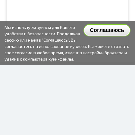
Мы используем кукисы для Вашего
Соглашаюсь
удобства и безопасности. Продолжая
сессию или нажав "Соглашаюсь", Вы
соглашаетесь на использование кукисов. Вы можете отозвать
своё согласие в любое время, изменив настройки браузера и
удалив с компьютера куки-файлы.
2000-2026 © Fotki.lv
SIA "FOTKI"
Reģ. Nr. 40003679362
Контакты
ПОДПИСЫВАЙТЕСЬ НА НАС