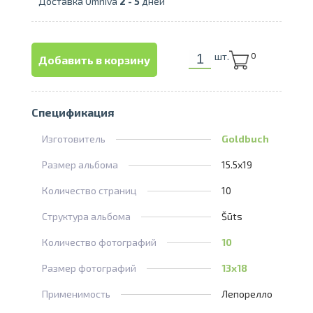
Доставка Omniva
2 -
5
дней
шт.
0
Добавить в корзину
Спецификация
Изготовитель
Goldbuch
Размер альбома
15.5x19
Количество страниц
10
Структура альбома
Šūts
Количество фотографий
10
Размер фотографий
13x18
Применимость
Лепорелло