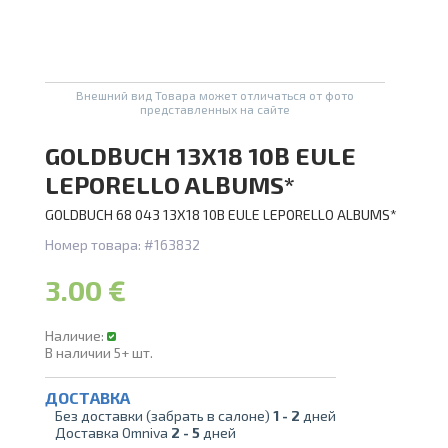
А
Проведите, что
Внешний вид Товара может отличаться от фото
представленных на сайте
GOLDBUCH 13X18 10B EULE
LEPORELLO ALBUMS*
GOLDBUCH 68 043 13X18 10B EULE LEPORELLO ALBUMS*
Номер товара:
#163832
3.00 €
Наличие:
В наличии
5+
шт.
ДОСТАВКА
Без доставки (забрать в салоне)
1 -
2
дней
Доставка Omniva
2 -
5
дней