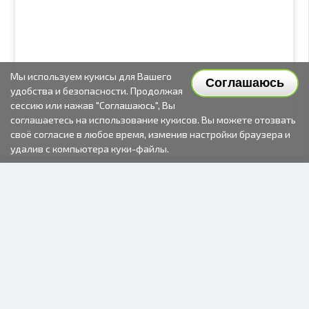
Мы используем кукисы для Вашего
Соглашаюсь
удобства и безопасности. Продолжая
сессию или нажав "Соглашаюсь", Вы
соглашаетесь на использование кукисов. Вы можете отозвать
своё согласие в любое время, изменив настройки браузера и
удалив с компьютера куки-файлы.
2000-2026 © Fotki.lv
SIA "FOTKI"
Reģ. Nr. 40003679362
Контакты