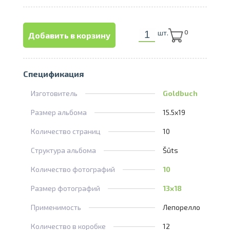
шт.
0
Добавить в корзину
Спецификация
Изготовитель
Goldbuch
Размер альбома
15.5x19
Количество страниц
10
Структура альбома
Šūts
Количество фотографий
10
Размер фотографий
13x18
Применимость
Лепорелло
Количество в коробке
12