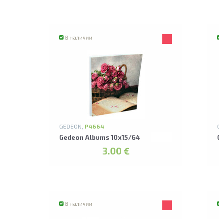
В наличии
GEDEON,
P4664
Gedeon Albums 10x15/64
3.00 €
В наличии