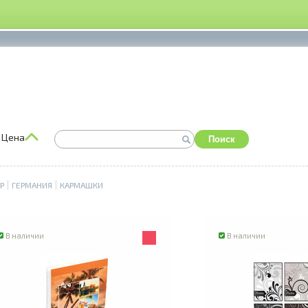
Цена
Поиск
P
ГЕРМАНИЯ
КАРМАШКИ
В наличии
В наличии