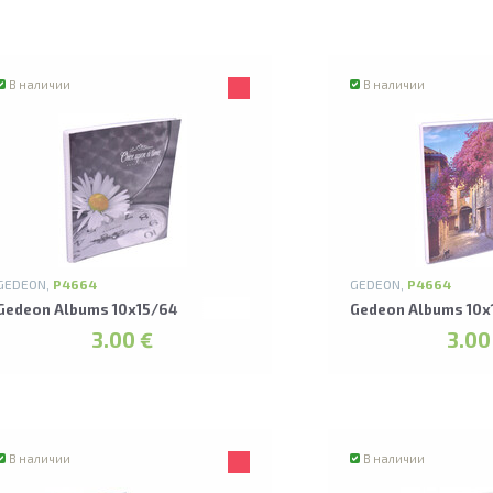
В наличии
В наличии
GEDEON,
P4664
GEDEON,
P4664
Gedeon Albums 10x15/64
Gedeon Albums 10x
3.00 €
3.00
В наличии
В наличии