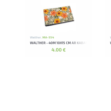
Walther,
MA-554
WALTHER - 40M 10X15 CM AR KABATIŅĀM FLOWE
4.00 €