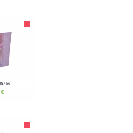
15/64
 €