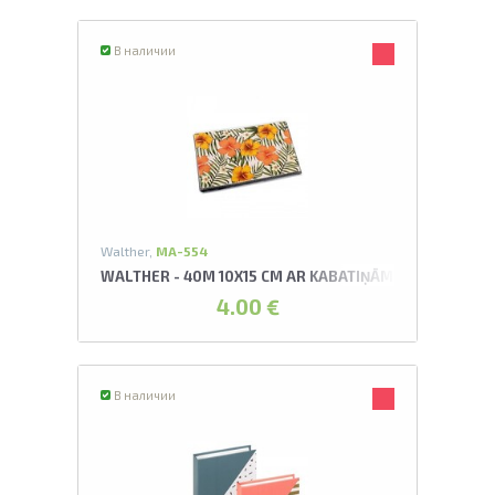
В наличии
Walther,
MA-554
WALTHER - 40M 10X15 CM AR KABATIŅĀM FLOWERS A
4.00 €
В наличии