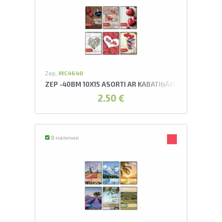
Zep,
MC4640
ZEP -40BM 10X15 ASORTI AR KABATIŅĀM CUORE ALBU
2.50 €
В наличии