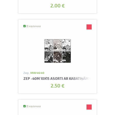
2.00 €
В наличии
Zep,
MW4640
ZEP -40M 10X15 ASORTI AR KABATIŅĀM UMBRIA ALBU
2.50 €
В наличии