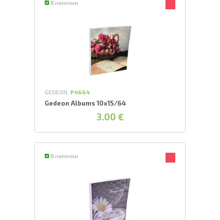
В наличии
GEDEON,
P4664
Gedeon Albums 10x15/64
3.00 €
В наличии