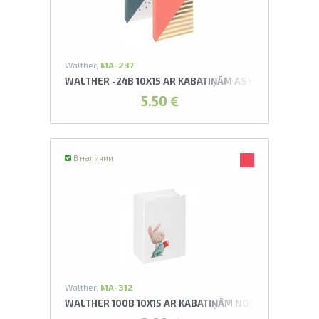
Walther,
MA-237
WALTHER -24B 10X15 AR KABATIŅĀM ASSORTI UNITE 
5.50 €
В наличии
Walther,
MA-312
WALTHER 100B 10X15 AR KABATIŅĀM NOSEY ALBUMS