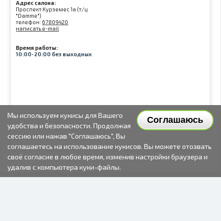
Адрес салона:
Проспект Курземес 1а (т/ц
"Damme")
телефон:
67809420
написать e-mail
Время работы:
10:00-20:00 без выходных
Мы используем кукисы для Вашего
Соглашаюсь
удобства и безопасности. Продолжая
сессию или нажав "Соглашаюсь", Вы
соглашаетесь на использование кукисов. Вы можете отозвать
своё согласие в любое время, изменив настройки браузера и
удалив с компьютера куки-файлы.