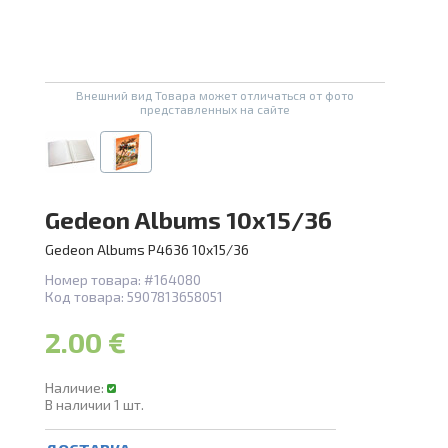
А
Проведите, что
Внешний вид Товара может отличаться от фото
представленных на сайте
Gedeon Albums 10x15/36
Gedeon Albums P4636 10x15/36
Номер товара:
#164080
Код товара:
5907813658051
2.00 €
Наличие:
В наличии
1
шт.