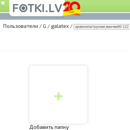
Пользователи
/
G
/
galatex
/
+
Добавить папку