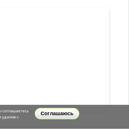
ы соглашаетесь
Соглашаюсь
и удалив с