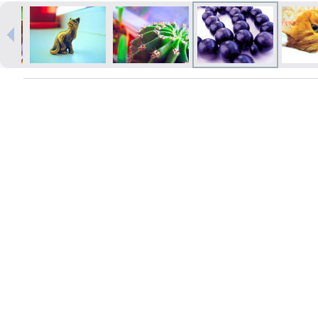
Печать в течение 1 часа в Риге –
закажите онлайн
Различные форматы и виды
бумаги для ваших фотографий
Доставка по всей Латвии или
самовывоз