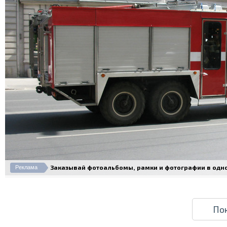
Заказывай фотоальбомы, рамки и фотографии в одном 
Реклама
По