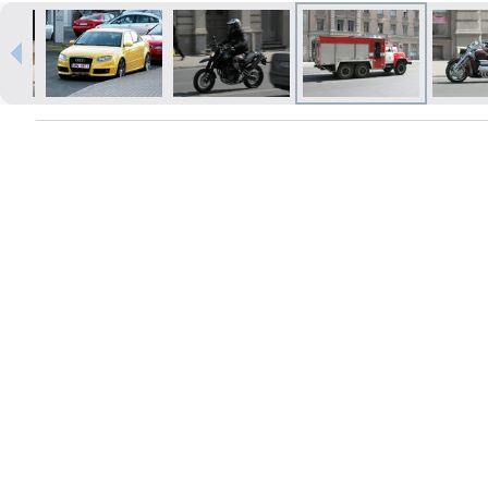
Печать в течение 1 часа в Риге –
закажите онлайн
Различные форматы и виды
бумаги для ваших фотографий
Доставка по всей Латвии или
самовывоз