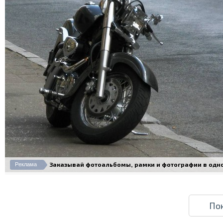
Заказывай фотоальбомы, рамки и фотографии в одном 
Реклама
По