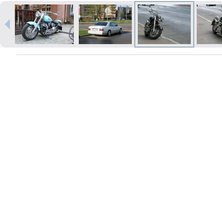
Печать в течение 1 часа в Риге –
закажите онлайн
Различные форматы и виды
бумаги для ваших фотографий
Доставка по всей Латвии или
самовывоз