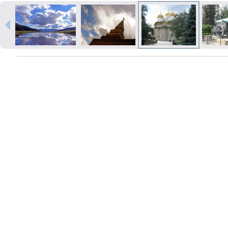
Печать в течение 1 часа в Риге –
закажите онлайн
Различные форматы и виды
бумаги для ваших фотографий
Доставка по всей Латвии или
самовывоз