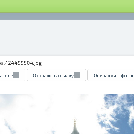
ка
/ 24499504.jpg
вателе
Отправить ссылку
Операции с фото