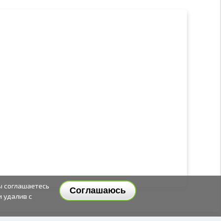
ы соглашаетесь
Соглашаюсь
и удалив с