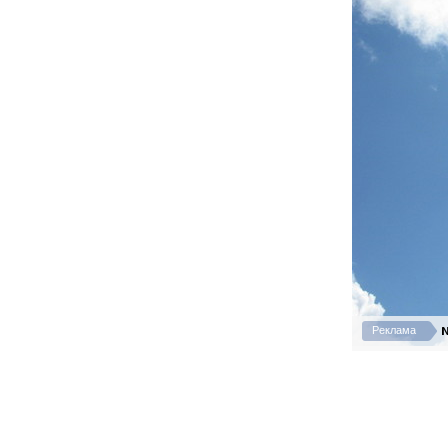
N
Реклама