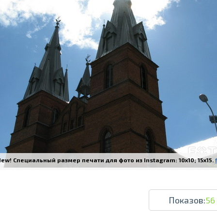
Печать в течение 1 часа в Риге – закаж
Различные форматы и виды бумаги для ваш
Доставка по всей Латвии или само
ew! Специальный размер печати для фото из Instagram: 10x10; 15x15.
Показов:
56