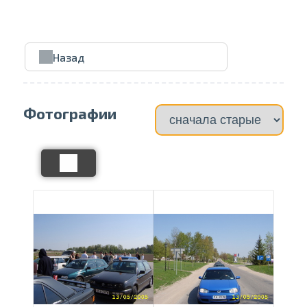
Проведите, что
Назад
Фотографии
Отправить на печать
Выбрать страницу
Выбрать галерею