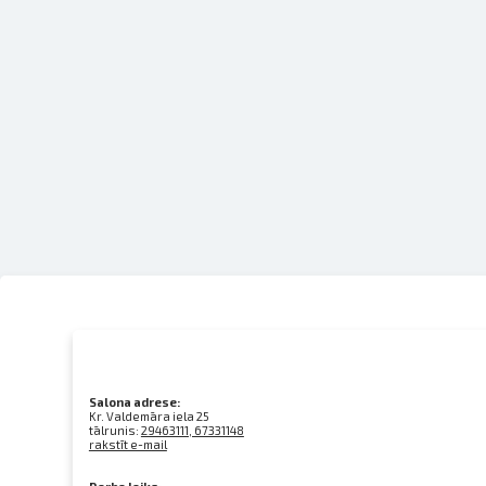
Salona adrese:
Kr. Valdemāra iela 25
tālrunis:
29463111, 67331148
rakstīt e-mail