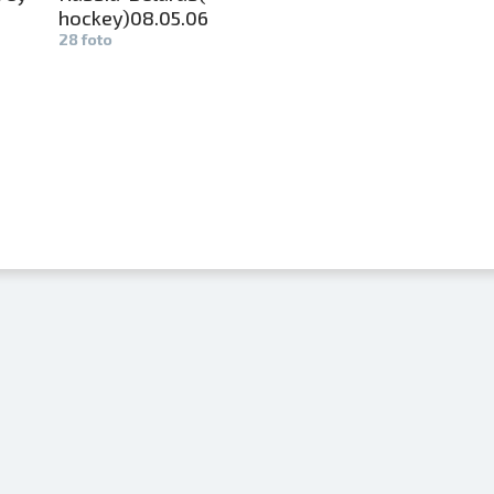
hockey)08.­
05.06
28 foto