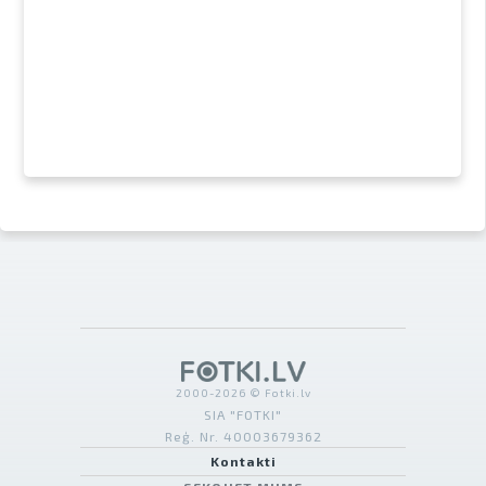
2000-2026 © Fotki.lv
SIA "FOTKI"
Reģ. Nr. 40003679362
Kontakti