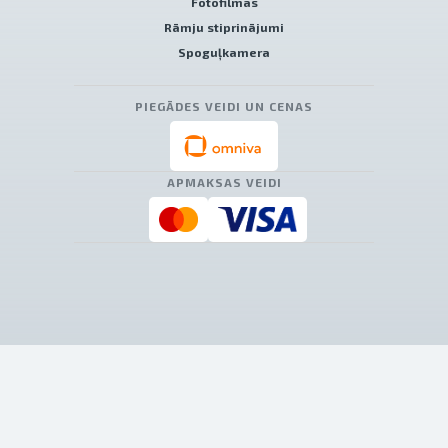
Fotofilmas
Rāmju stiprinājumi
Spoguļkamera
PIEGĀDES VEIDI UN CENAS
APMAKSAS VEIDI