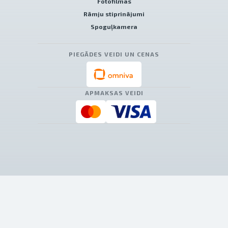
Fotofilmas
Rāmju stiprinājumi
Spoguļkamera
PIEGĀDES VEIDI UN CENAS
APMAKSAS VEIDI