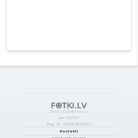
2000-2026 © Fotki.lv
SIA "FOTKI"
Reģ. Nr. 40003679362
Kontakti