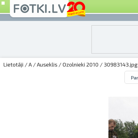
Lietotāji
/
A
/
Auseklis
/
Ozolnieki 2010
/ 30983143.jpg
Par