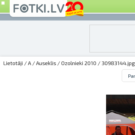
Lietotāji
/
A
/
Auseklis
/
Ozolnieki 2010
/ 30983144.jpg
Par