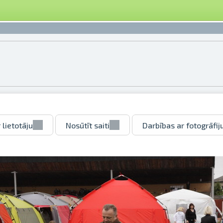
 lietotāju
Nosūtīt saiti
Darbības ar fotogrāfij