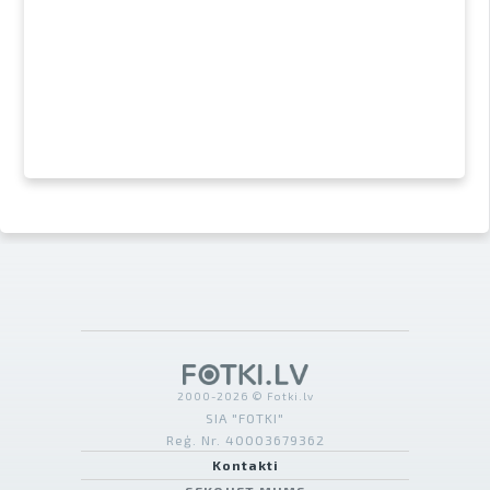
2000-2026 © Fotki.lv
SIA "FOTKI"
Reģ. Nr. 40003679362
Kontakti