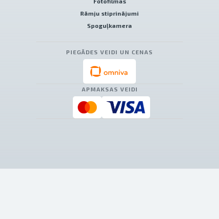
Fotofilmas
Rāmju stiprinājumi
Spoguļkamera
PIEGĀDES VEIDI UN CENAS
APMAKSAS VEIDI