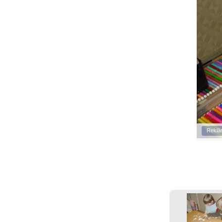
Reklā