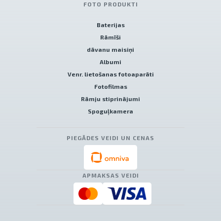
FOTO PRODUKTI
Baterijas
Rāmīši
dāvanu maisiņi
Albumi
Venr. lietošanas fotoaparāti
Fotofilmas
Rāmju stiprinājumi
Spoguļkamera
PIEGĀDES VEIDI UN CENAS
APMAKSAS VEIDI