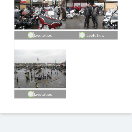
Izvēlēties
Izvēlēties
Izvēlēties