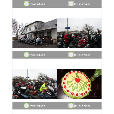
Izvēlēties
Izvēlēties
Izvēlēties
Izvēlēties
Izvēlēties
Izvēlēties