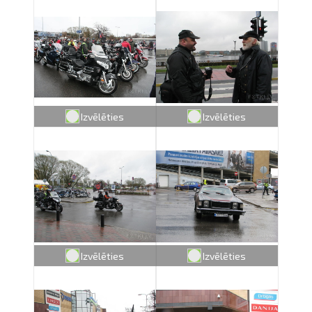
Izvēlēties
Izvēlēties
Izvēlēties
Izvēlēties