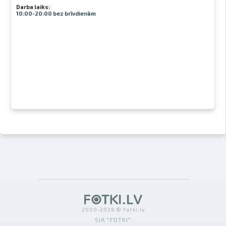
Darba laiks:
10:00-20:00 bez brīvdienām
2000-2026 © Fotki.lv
SIA "FOTKI"