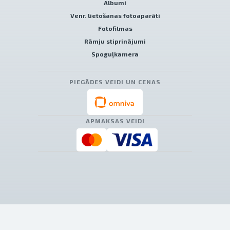
Albumi
Venr. lietošanas fotoaparāti
Fotofilmas
Rāmju stiprinājumi
Spoguļkamera
PIEGĀDES VEIDI UN CENAS
APMAKSAS VEIDI