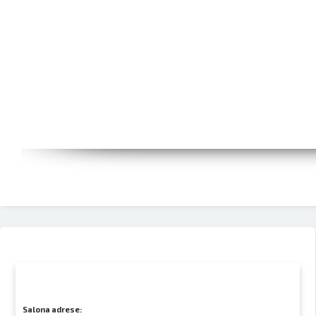
Salona adrese: