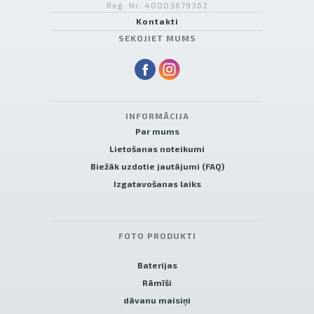
Reģ. Nr. 40003679362
Kontakti
SEKOJIET MUMS
INFORMĀCIJA
Par mums
Lietošanas noteikumi
Biežāk uzdotie jautājumi (FAQ)
Izgatavošanas laiks
FOTO PRODUKTI
Baterijas
Rāmīši
dāvanu maisiņi