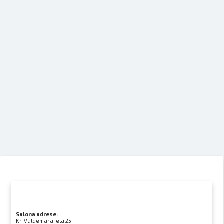
Salona adrese:
Kr. Valdemāra iela 25