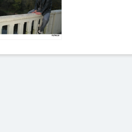
Izvēlēties