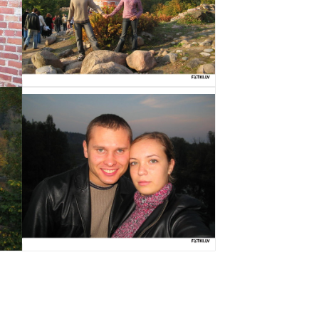
Izvēlēties
Izvēlēties