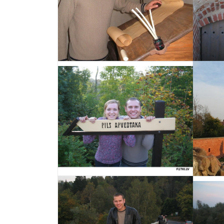
Izvēlēties
Izvēlēties