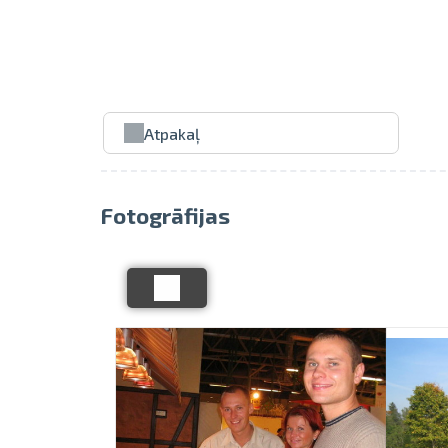
Atpakaļ
Fotogrāfijas