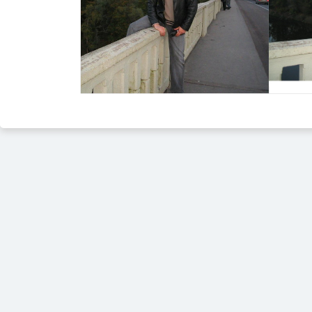
Izvēlēties