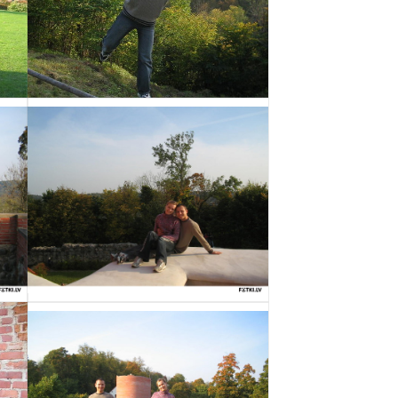
Izvēlēties
Izvēlēties