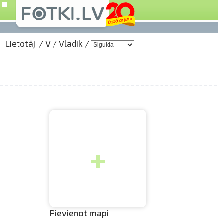
Lietotāji
/
V
/
Vladik
/
+
Pievienot mapi