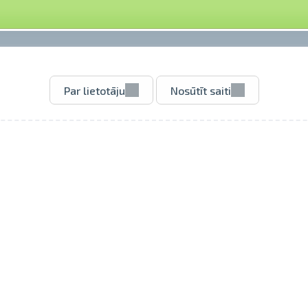
Par lietotāju
Nosūtīt saiti