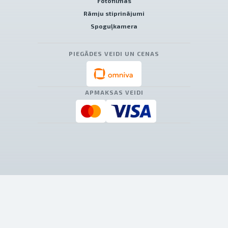
Fotofilmas
Rāmju stiprinājumi
Spoguļkamera
PIEGĀDES VEIDI UN CENAS
APMAKSAS VEIDI