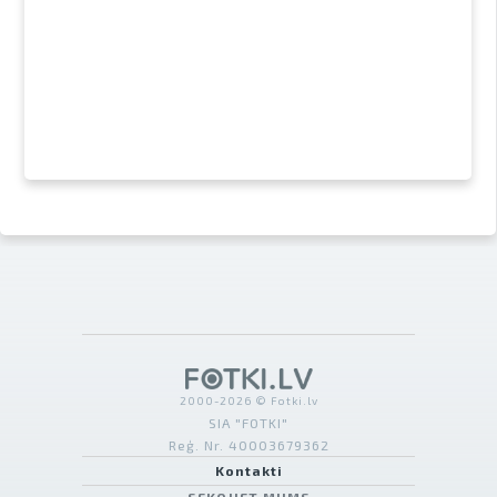
2000-2026 © Fotki.lv
SIA "FOTKI"
Reģ. Nr. 40003679362
Kontakti