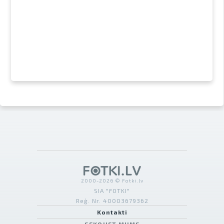
2000-2026 © Fotki.lv
SIA "FOTKI"
Reģ. Nr. 40003679362
Kontakti