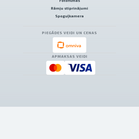
Fotofilmas
Rāmju stiprinājumi
Spoguļkamera
PIEGĀDES VEIDI UN CENAS
APMAKSAS VEIDI