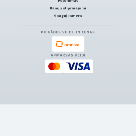
Fotofilmas
Rāmju stiprinājumi
Spoguļkamera
PIEGĀDES VEIDI UN CENAS
APMAKSAS VEIDI