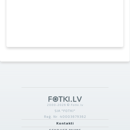
2000-2026 © Fotki.lv
SIA "FOTKI"
Reģ. Nr. 40003679362
Kontakti