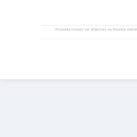
Produkta izskats var atšķirties no tīmekļa viet