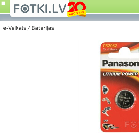
e-Veikals
/
Baterijas