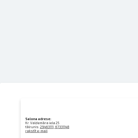
Salona adrese:
Kr. Valdemāra iela 25
tālrunis:
29463111, 67331148
rakstīt e-mail