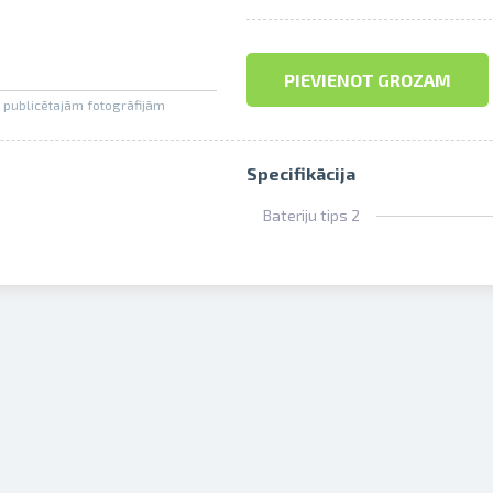
PIEVIENOT GROZAM
nē publicētajām fotogrāfijām
Specifikācija
Bateriju tips 2