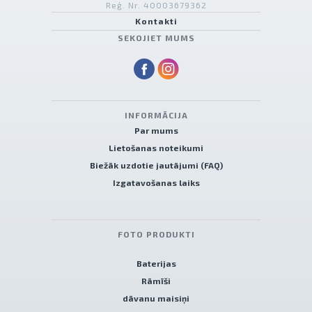
Reģ. Nr. 40003679362
Kontakti
SEKOJIET MUMS
INFORMĀCIJA
Par mums
Lietošanas noteikumi
Biežāk uzdotie jautājumi (FAQ)
Izgatavošanas laiks
FOTO PRODUKTI
Baterijas
Rāmīši
dāvanu maisiņi