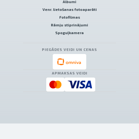
Albumi
Venr. lietošanas fotoaparāti
Fotofilmas
Rāmju stiprinājumi
Spoguļkamera
PIEGĀDES VEIDI UN CENAS
APMAKSAS VEIDI