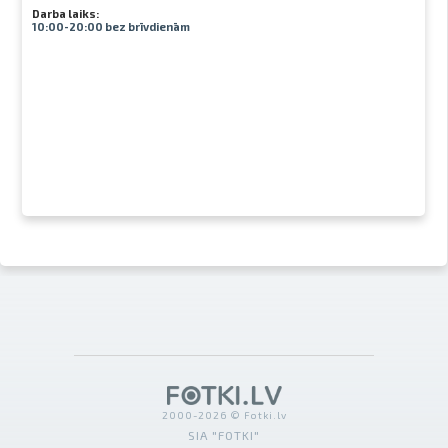
Darba laiks:
10:00-20:00 bez brīvdienām
2000-2026 © Fotki.lv
SIA "FOTKI"