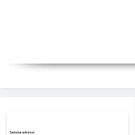
Salona adrese: