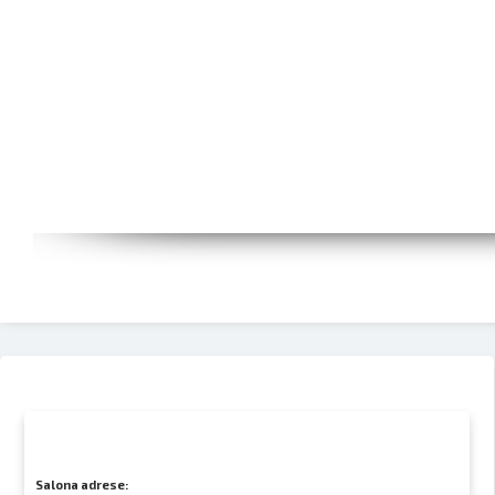
Salona adrese: