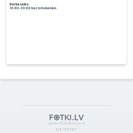
Darba laiks:
10:00-20:00 bez brīvdienām
2000-2026 © Fotki.lv
SIA "FOTKI"