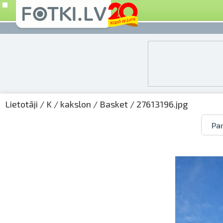
Lietotāji
/
K
/
kakslon
/
Basket
/ 27613196.jpg
Par