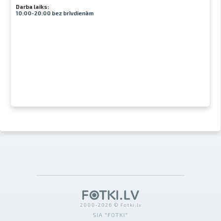
Darba laiks:
10:00-20:00 bez brīvdienām
2000-2026 © Fotki.lv
SIA "FOTKI"