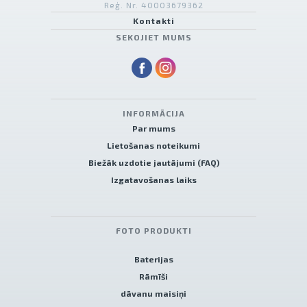
Reģ. Nr. 40003679362
Kontakti
SEKOJIET MUMS
INFORMĀCIJA
Par mums
Lietošanas noteikumi
Biežāk uzdotie jautājumi (FAQ)
Izgatavošanas laiks
FOTO PRODUKTI
Baterijas
Rāmīši
dāvanu maisiņi