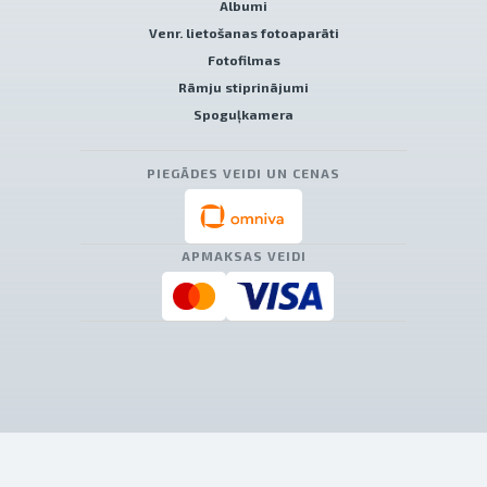
Albumi
Venr. lietošanas fotoaparāti
Fotofilmas
Rāmju stiprinājumi
Spoguļkamera
PIEGĀDES VEIDI UN CENAS
APMAKSAS VEIDI