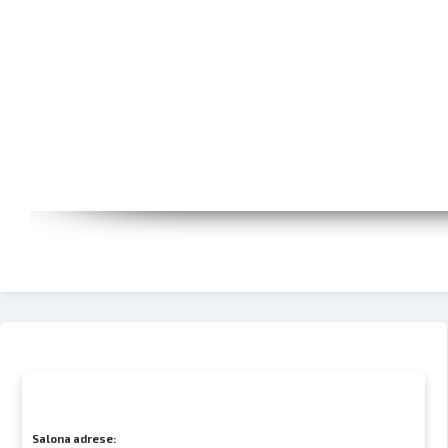
Salona adrese: