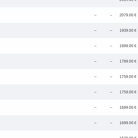
–
–
2079.00 €
–
–
1939.00 €
–
–
1899.00 €
–
–
1789.00 €
saistē
foto
ātienē
–
–
1759.00 €
–
–
1759.00 €
–
–
1699.00 €
–
–
1699.00 €