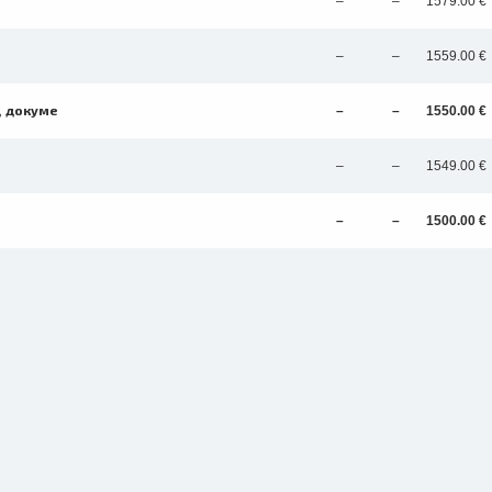
–
–
1579.00 €
–
–
1559.00 €
, докуме
–
–
1550.00 €
–
–
1549.00 €
–
–
1500.00 €