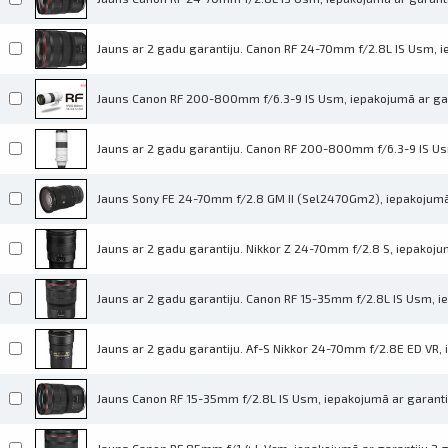
Jauns ar 2 gadu garantiju. Canon RF 24-70mm f/2.8L IS Usm, iepa
Jauns Canon RF 200-800mm f/6.3-9 IS Usm, iepakojumā ar gar
Jauns ar 2 gadu garantiju. Canon RF 200-800mm f/6.3-9 IS Usm, 
Jauns Sony FE 24-70mm f/2.8 GM II (Sel2470Gm2), iepakojumā 
Jauns ar 2 gadu garantiju. Nikkor Z 24-70mm f/2.8 S, iepakojumā
Jauns ar 2 gadu garantiju. Canon RF 15-35mm f/2.8L IS Usm, iepa
Jauns ar 2 gadu garantiju. Af-S Nikkor 24-70mm f/2.8E ED VR, ie
Jauns Canon RF 15-35mm f/2.8L IS Usm, iepakojumā ar garanti