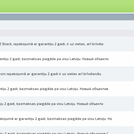
lack, iepakojumā ar garantiju 2 gadi, ir uz vietas, arī brīvdie
ntiju 2 gadi, bezmaksas piegāde pa visu Latviju. Новый объекти
m iepakojumā ar garantiju 2 gadi ir uz vietas arī brīvdienās.
iju 2 gadi, bezmaksas piegāde pa visu Latviju. Новый объектив
iju 2 gadi, bezmaksas piegāde pa visu Latviju. Новый объекти
ojumā ar garantiju 2 gadi, bezmaksas piegāde pa visu Latviju. Но
ju 2 gadi, bezmaksas piegāde pa visu Latviju. Новый объектив C