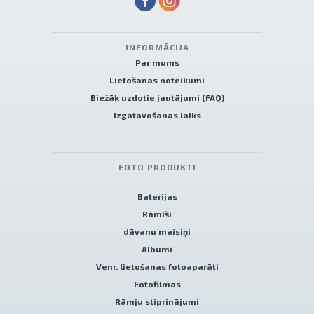
INFORMĀCIJA
Par mums
Lietošanas noteikumi
Biežāk uzdotie jautājumi (FAQ)
Izgatavošanas laiks
FOTO PRODUKTI
Baterijas
Rāmīši
dāvanu maisiņi
Albumi
Venr. lietošanas fotoaparāti
Fotofilmas
Rāmju stiprinājumi