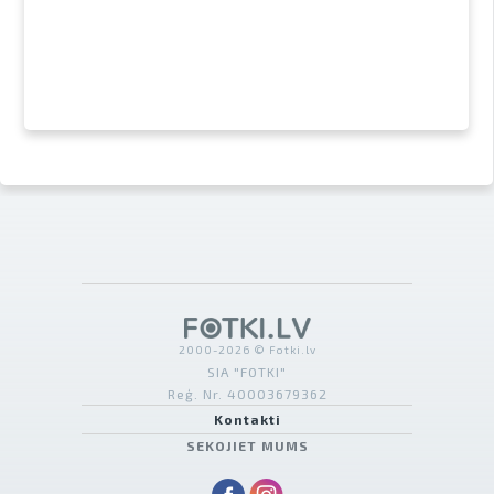
2000-2026 © Fotki.lv
SIA "FOTKI"
Reģ. Nr. 40003679362
Kontakti
SEKOJIET MUMS