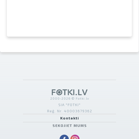
2000-2026 © Fotki.lv
SIA "FOTKI"
Reģ. Nr. 40003679362
Kontakti
SEKOJIET MUMS