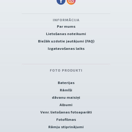
INFORMĀCIJA
Par mums
Lietošanas noteikumi
Biežāk uzdotie jautājumi (FAQ)
Izgatavošanas laiks
FOTO PRODUKTI
Baterijas
Rāmīši
dāvanu maisiņi
Albumi
Venr. lietošanas fotoaparāti
Fotofilmas
Rāmju stiprinājumi