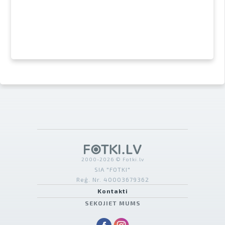
2000-2026 © Fotki.lv
SIA "FOTKI"
Reģ. Nr. 40003679362
Kontakti
SEKOJIET MUMS