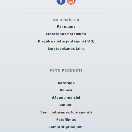
INFORMĀCIJA
Par mums
Lietošanas noteikumi
Biežāk uzdotie jautājumi (FAQ)
Izgatavošanas laiks
FOTO PRODUKTI
Baterijas
Rāmīši
dāvanu maisiņi
Albumi
Venr. lietošanas fotoaparāti
Fotofilmas
Rāmju stiprinājumi